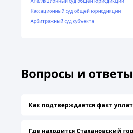
Апелляционный суд общей юрисдикции
Кассационный суд общей юрисдикции
Арбитражный суд субъекта
Вопросы и ответы
Как подтверждается факт уплат
Где находится Стахановский гор