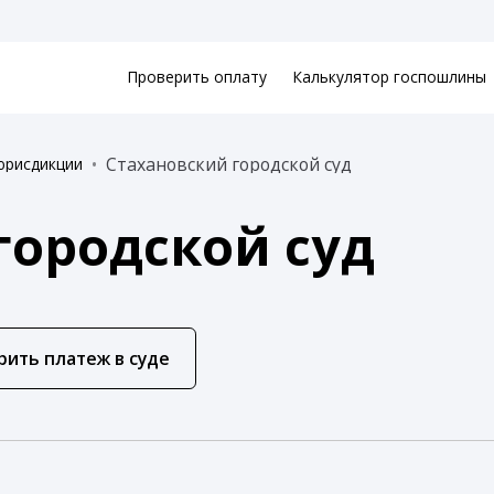
Проверить оплату
Калькулятор госпошлины
Стахановский городской суд
юрисдикции
городской суд
рить платеж в суде