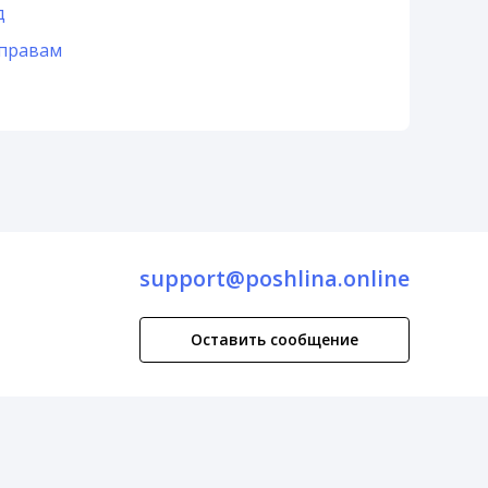
д
 правам
support@poshlina.online
Оставить сообщение