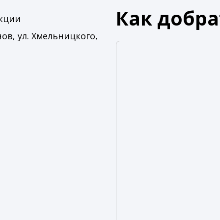
Как добра
икции
нов, ул. Хмельницкого,