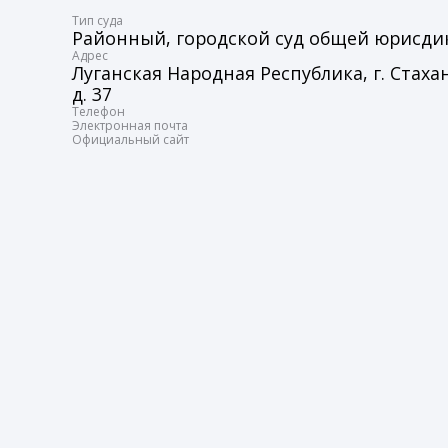
Tип суда
Районный, городской суд общей юрисд
Адрес
Луганская Народная Республика, г. Стаха
д. 37
Телефон
Электронная почта
Официальный сайт