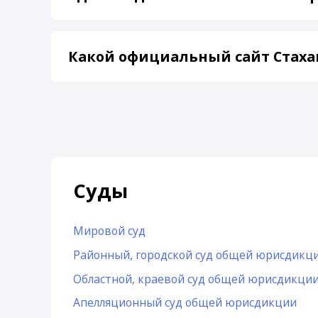
Какой официальный сайт Стаха
Суды
Мировой суд
Районный, городской суд общей юрисдикц
Областной, краевой суд общей юрисдикци
Апелляционный суд общей юрисдикции