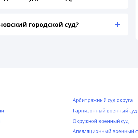
новский городской суд?
Арбитражный суд округа
ии
Гарнизонный военный суд
и
Окружной военный суд
Апелляционный военный с