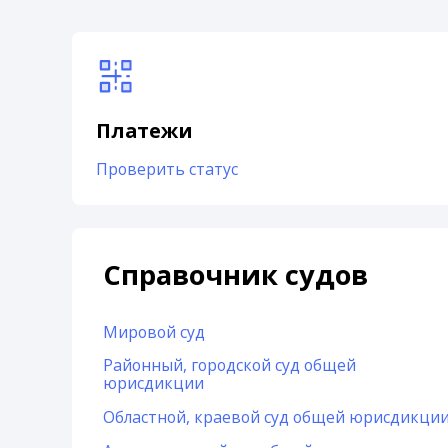
Платежи
Проверить статус
Справочник судов
Мировой суд
Районный, городской суд общей
юрисдикции
Областной, краевой суд общей юрисдикци