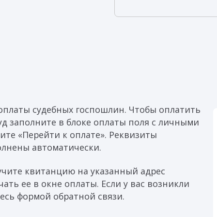
оплаты судебных госпошлин. Чтобы оплатить
уд заполните в блоке оплаты поля с личными
ите «Перейти к оплате». Реквизиты
полнены автоматически.
учите квитанцию на указанный адрес
ать ее в окне оплаты. Если у вас возникли
есь формой обратной связи.