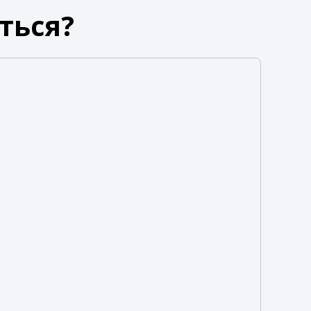
ться?