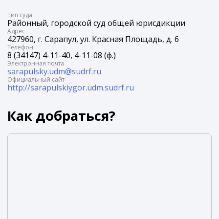
Tип суда
Районный, городской суд общей юрисдикции
Адрес
427960, г. Сарапул, ул. Красная Площадь, д. 6
Телефон
8 (34147) 4-11-40, 4-11-08 (ф.)
Электронная почта
sarapulsky.udm@sudrf.ru
Официальный сайт
http://sarapulskiygor.udm.sudrf.ru
Как добраться?