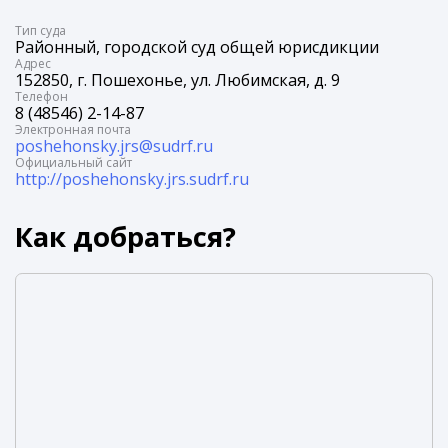
Tип суда
Районный, городской суд общей юрисдикции
Адрес
152850, г. Пошехонье, ул. Любимская, д. 9
Телефон
8 (48546) 2-14-87
Электронная почта
poshehonsky.jrs@sudrf.ru
Официальный сайт
http://poshehonsky.jrs.sudrf.ru
Как добраться?