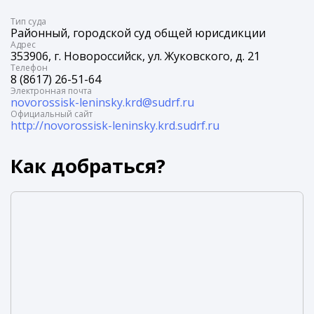
Tип суда
Районный, городской суд общей юрисдикции
Адрес
353906, г. Новороссийск, ул. Жуковского, д. 21
Телефон
8 (8617) 26-51-64
Электронная почта
novorossisk-leninsky.krd@sudrf.ru
Официальный сайт
http://novorossisk-leninsky.krd.sudrf.ru
Как добраться?