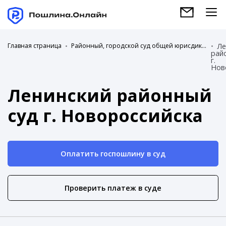
Главная страница
Районный, городской суд общей юрисдикции
Ле
рай
г.
Нов
Ленинский районный
суд г. Новороссийска
Оплатить госпошлину в суд
Проверить платеж в суде