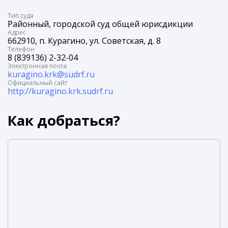
Tип суда
Районный, городской суд общей юрисдикции
Адрес
662910, п. Курагино, ул. Советская, д. 8
Телефон
8 (839136) 2-32-04
Электронная почта
kuragino.krk@sudrf.ru
Официальный сайт
http://kuragino.krk.sudrf.ru
Как добраться?