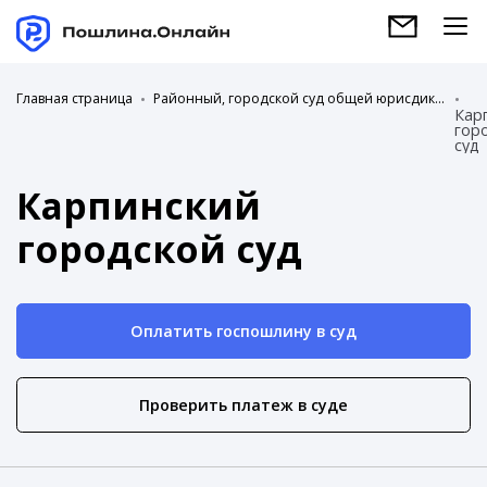
Главная страница
Районный, городской суд общей юрисдикции
Кар
гор
суд
Карпинский
городской суд
Оплатить госпошлину в суд
Проверить платеж в суде