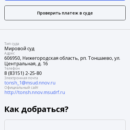
Проверить платеж в суде
Tип суда
Мировой суд
Адрес
606950, Нижегородская область, рп. Тоншаево, ул.
Центральная, д. 16
Телефон
8 (83151) 2-25-80
Электронная почта
tonsh_1@msud.nnov.ru
Официальный сайт
http://tonsh.nnov.msudrf.ru
Как добраться?