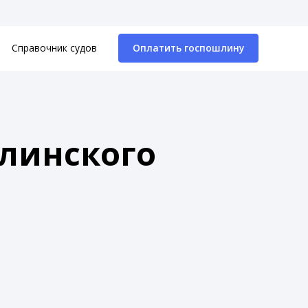
Справочник судов
Оплатить госпошлину
линского