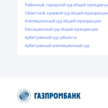
Районный, городской суд общей юрисдикц
Областной, краевой суд общей юрисдикци
Апелляционный суд общей юрисдикции
Кассационный суд общей юрисдикции
Арбитражный суд субъекта
Арбитражный апелляционный суд