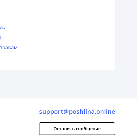
уд
д
 правам
support@poshlina.online
Оставить сообщение