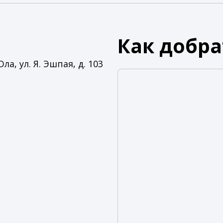
Как добра
а, ул. Я. Эшпая, д. 103