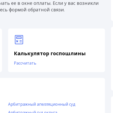
ать ее в окне оплаты. Если у вас возникли
есь формой обратной связи.
Калькулятор госпошлины
Рассчитать
Арбитражный апелляционный суд
Арбитражный суд округа