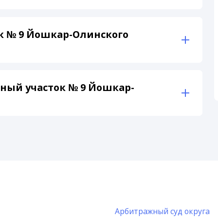
к № 9 Йошкар-Олинского
ный участок № 9 Йошкар-
Арбитражный суд округа