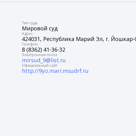
Tип суда
Мировой суд
Адрес
424031, Республика Марий Эл, г. Йошкар-Ол
Телефон
8 (8362) 41-36-32
Электронная почта
mirsud_9@list.ru
Официальный сайт
http://9yo.mari.msudrf.ru