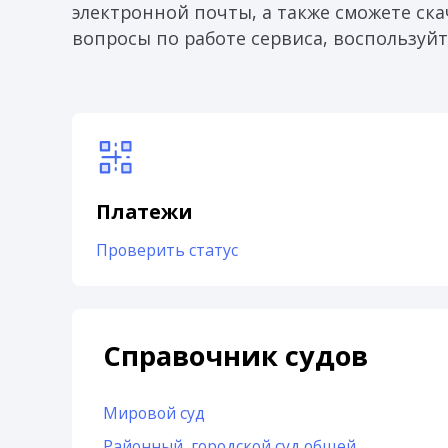
электронной почты, а также сможете скач
вопросы по работе сервиса, воспользуйт
Платежи
Проверить статус
Справочник судов
Мировой суд
Районный, городской суд общей