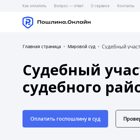
Как оплатить
Вопрос — ответ
О сервисе
Контакты
Судебный учас
Главная страница
Мировой суд
Судебный учас
судебного рай
Оплатить госпошлину в суд
Прове