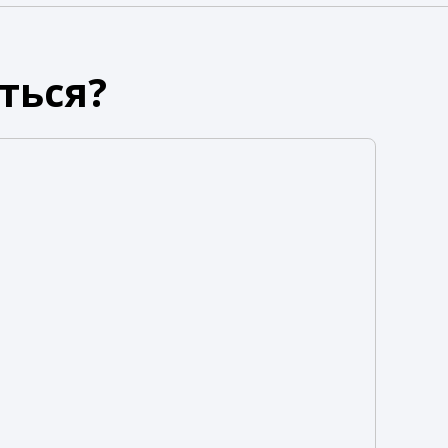
ться?