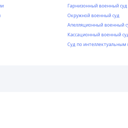
ии
Гарнизонный военный суд
и
Окружной военный суд
Апелляционный военный с
Кассационный военный су
Суд по интеллектуальным