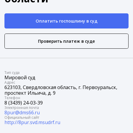
Оплатить госпошлину в суд
Проверить платеж в суде
Tип суда
Мировой суд
Адрес
623103, Свердловская область, г. Первоуральск,
проспект Ильича, д. 9
Телефон
8 (3439) 24-03-39
Электронная почта
8pur@dms66.ru
Официальный сайт
http://8pur.svd.msudrf.ru