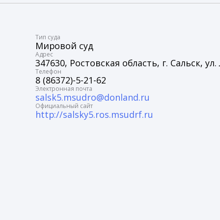
Tип суда
Мировой суд
Адрес
347630, Ростовская область, г. Сальск, ул.
Телефон
8 (86372)-5-21-62
Электронная почта
salsk5.msudro@donland.ru
Официальный сайт
http://salsky5.ros.msudrf.ru