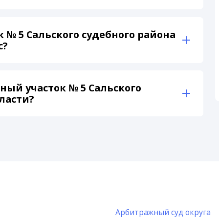
 № 5 Сальского судебного района
с?
ый участок № 5 Сальского
ласти?
Арбитражный суд округа