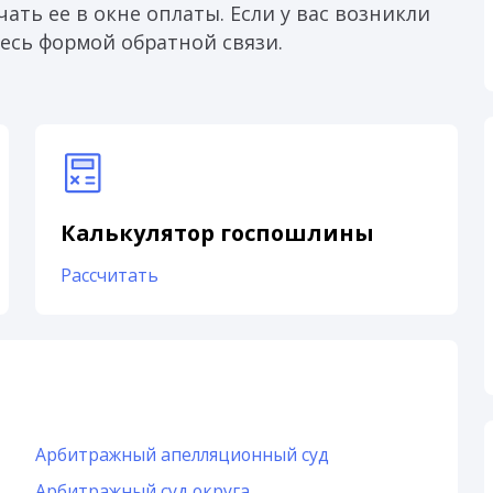
ать ее в окне оплаты. Если у вас возникли
есь формой обратной связи.
Калькулятор госпошлины
Рассчитать
Арбитражный апелляционный суд
Арбитражный суд округа