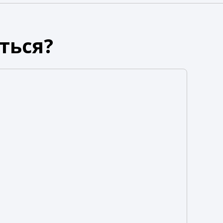
ться?