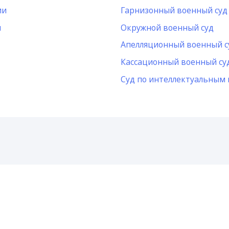
ии
Гарнизонный военный суд
и
Окружной военный суд
Апелляционный военный с
Кассационный военный су
Суд по интеллектуальным