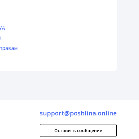
уд
д
 правам
support@poshlina.online
Оставить сообщение