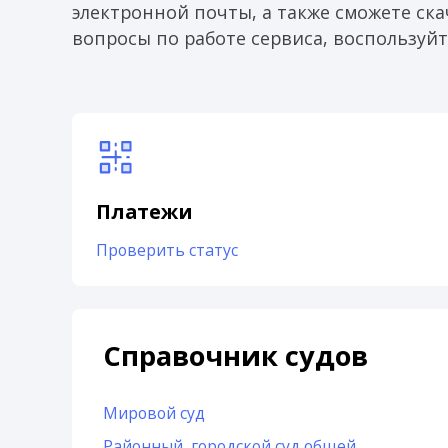
электронной почты, а также сможете скач
вопросы по работе сервиса, воспользуйт
Платежи
Проверить статус
Справочник судов
Мировой суд
Районный, городской суд общей