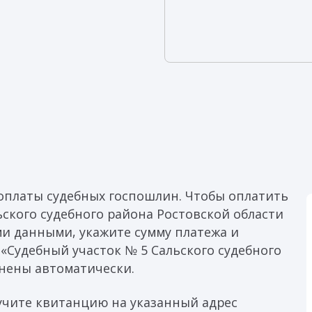
оплаты судебных госпошлин. Чтобы оплатить
ьского судебного района Ростовской области
ми данными, укажите сумму платежа и
«Судебный участок № 5 Сальского судебного
лнены автоматически.
учите квитанцию на указанный адрес