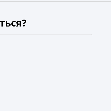
ться?