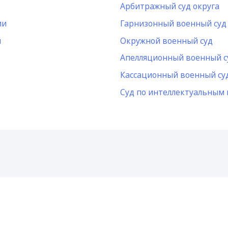
Арбитражный суд округа
ии
Гарнизонный военный суд
и
Окружной военный суд
Апелляционный военный с
Кассационный военный су
Суд по интеллектуальным