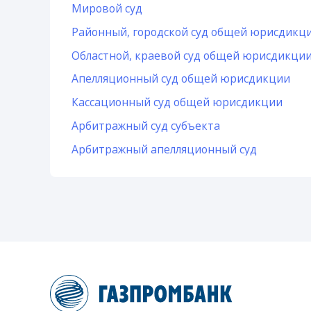
Мировой суд
Районный, городской суд общей юрисдикц
Областной, краевой суд общей юрисдикци
Апелляционный суд общей юрисдикции
Кассационный суд общей юрисдикции
Арбитражный суд субъекта
Арбитражный апелляционный суд