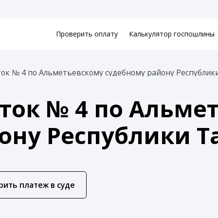
Проверить оплату
Калькулятор госпошлины
ок № 4 по Альметьевскому судебному району Республик
ток № 4 по Альме
ону Республики Т
рить платеж в суде