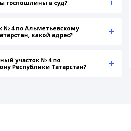
ы госпошлины в суд?
к № 4 по Альметьевскому
атарстан, какой адрес?
ный участок № 4 по
ону Республики Татарстан?