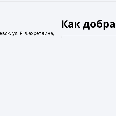
Как добра
вск, ул. Р. Фахретдина,