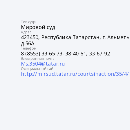
Tип суда
Мировой суд
Адрес
423450, Республика Татарстан, г. Альметье
д.56А
Телефон
8 (8553) 33-65-73, 38-40-61, 33-67-92
Электронная почта
Ms.3504@tatar.ru
Официальный сайт
http://mirsud.tatar.ru/courtsinaction/35/4/