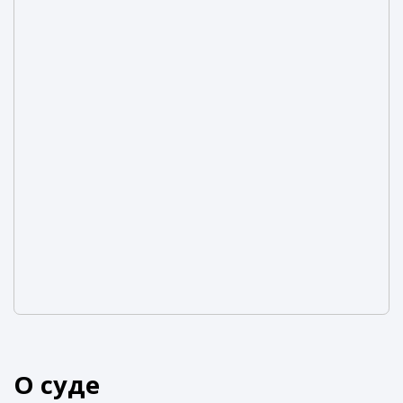
О суде