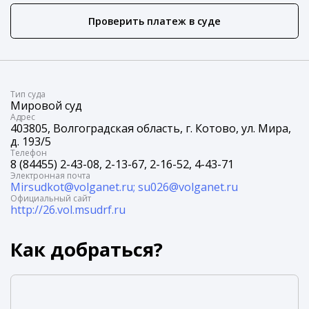
Проверить платеж в суде
Tип суда
Мировой суд
Адрес
403805, Волгоградская область, г. Котово, ул. Мира,
д. 193/5
Телефон
8 (84455) 2-43-08, 2-13-67, 2-16-52, 4-43-71
Электронная почта
Mirsudkot@volganet.ru; su026@volganet.ru
Официальный сайт
http://26.vol.msudrf.ru
Как добраться?