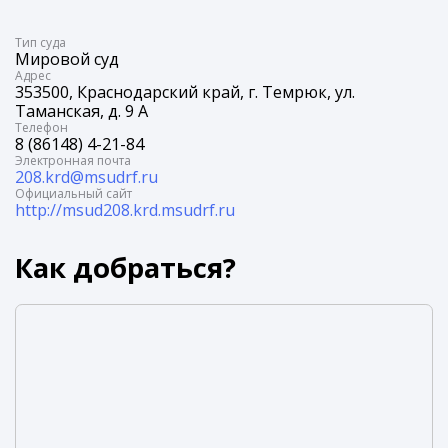
Tип суда
Мировой суд
Адрес
353500, Краснодарский край, г. Темрюк, ул.
Таманская, д. 9 А
Телефон
8 (86148) 4-21-84
Электронная почта
208.krd@msudrf.ru
Официальный сайт
http://msud208.krd.msudrf.ru
Как добраться?