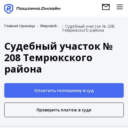
Главная страница
Мировой суд
Судебный участок № 208
Темрюкского района
Судебный участок №
208 Темрюкского
района
Оплатить госпошлину в суд
Проверить платеж в суде