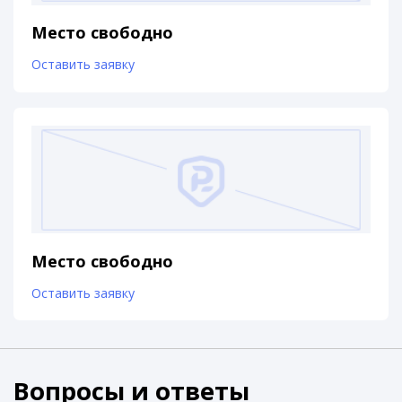
Место свободно
Оставить заявку
Место свободно
Оставить заявку
Вопросы и ответы