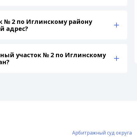
к № 2 по Иглинскому району
й адрес?
ный участок № 2 по Иглинскому
ан?
Арбитражный суд округа