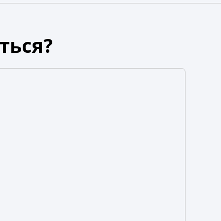
ться?