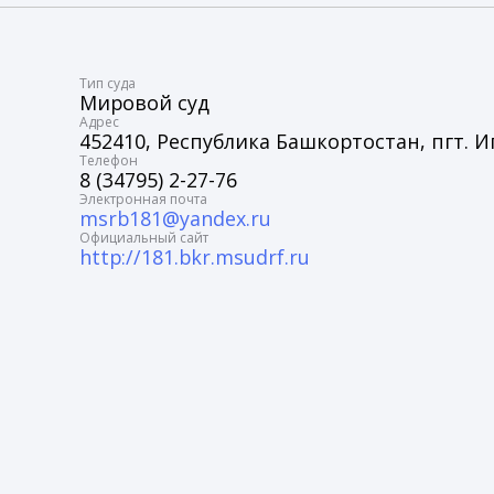
Tип суда
Мировой суд
Адрес
452410, Республика Башкортостан, пгт. Иг
Телефон
8 (34795) 2-27-76
Электронная почта
msrb181@yandex.ru
Официальный сайт
http://181.bkr.msudrf.ru