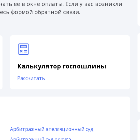
ать ее в окне оплаты. Если у вас возникли
есь формой обратной связи.
Калькулятор госпошлины
Рассчитать
Арбитражный апелляционный суд
Арбитражный суд округа