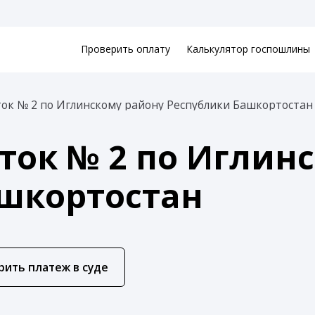
Проверить оплату
Калькулятор госпошлины
ок № 2 по Иглинскому району Республики Башкортостан
ток № 2 по Иглин
шкортостан
рить платеж в суде