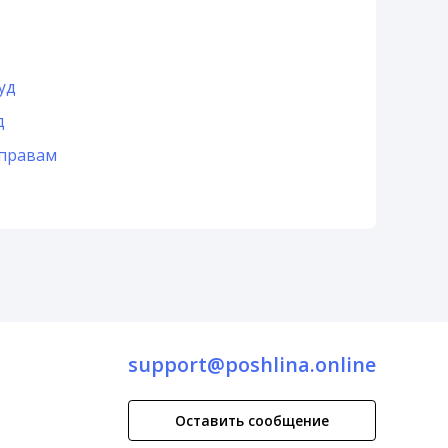
уд
д
 правам
support@poshlina.online
Оставить сообщение