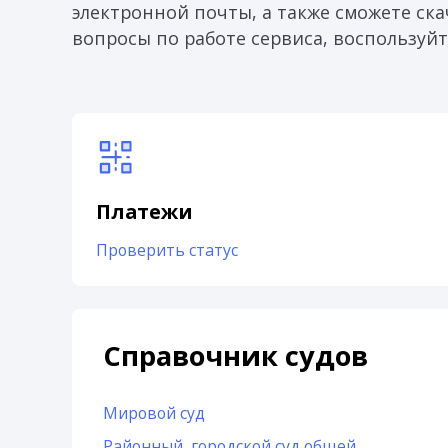
электронной почты, а также сможете скач
вопросы по работе сервиса, воспользуйт
Платежи
Проверить статус
Справочник судов
Мировой суд
Районный, городской суд общей