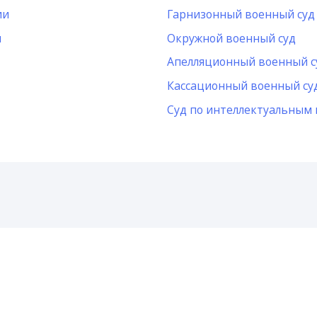
ии
Гарнизонный военный суд
и
Окружной военный суд
Апелляционный военный с
Кассационный военный су
Суд по интеллектуальным