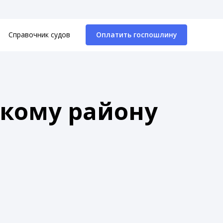
Справочник судов
Оплатить госпошлину
скому району