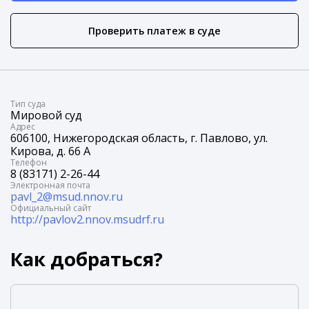
Проверить платеж в суде
Tип суда
Мировой суд
Адрес
606100, Нижегородская область, г. Павлово, ул.
Кирова, д. 66 А
Телефон
8 (83171) 2-26-44
Электронная почта
pavl_2@msud.nnov.ru
Официальный сайт
http://pavlov2.nnov.msudrf.ru
Как добраться?