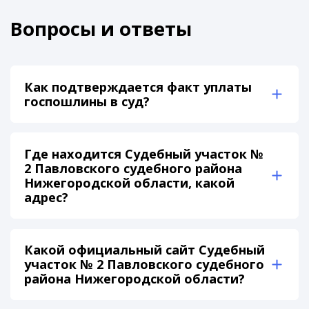
Вопросы и ответы
Как подтверждается факт уплаты
госпошлины в суд?
Где находится Судебный участок №
2 Павловского судебного района
Нижегородской области, какой
адрес?
Какой официальный сайт Судебный
участок № 2 Павловского судебного
района Нижегородской области?