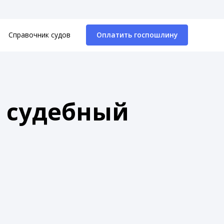
Справочник судов
Оплатить госпошлину
й судебный