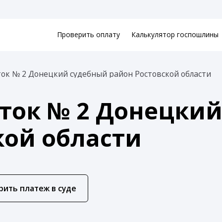
Проверить оплату
Калькулятор госпошлины
ок № 2 Донецкий судебный район Ростовской области
ток № 2 Донецки
кой области
рить платеж в суде