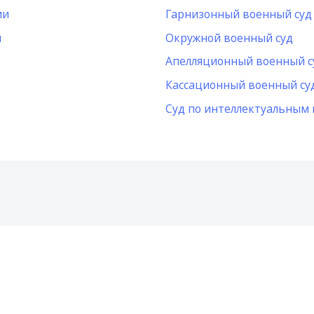
ии
Гарнизонный военный суд
и
Окружной военный суд
Апелляционный военный с
Кассационный военный су
Суд по интеллектуальным