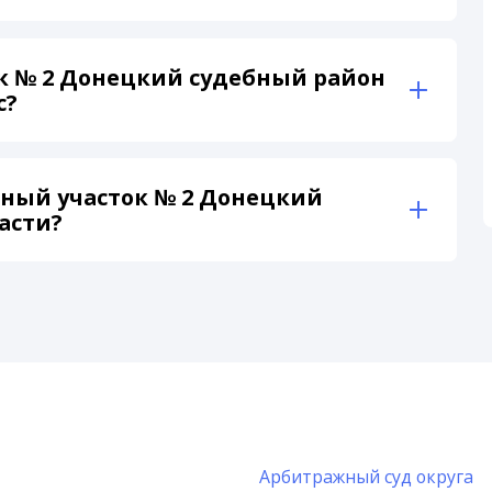
к № 2 Донецкий судебный район
с?
ный участок № 2 Донецкий
асти?
Арбитражный суд округа