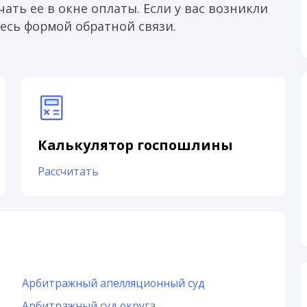
ать ее в окне оплаты. Если у вас возникли
есь формой обратной связи.
Калькулятор госпошлины
Рассчитать
Арбитражный апелляционный суд
Арбитражный суд округа