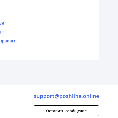
уд
д
 правам
support@poshlina.online
Оставить сообщение