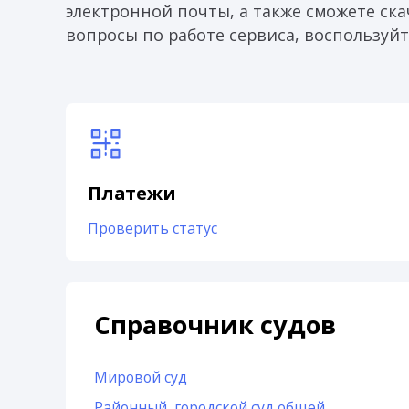
электронной почты, а также сможете скач
вопросы по работе сервиса, воспользуйт
Платежи
Проверить статус
Справочник судов
Мировой суд
Районный, городской суд общей