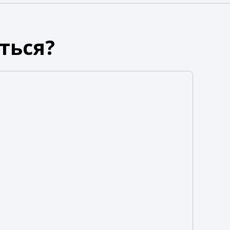
ться?