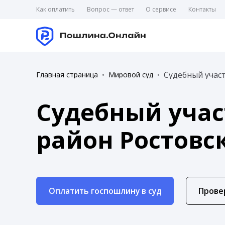
Как оплатить
Вопрос — ответ
О сервисе
Контакты
Судебный участ
Главная страница
Мировой суд
Судебный учас
район Ростовс
Оплатить госпошлину в суд
Прове