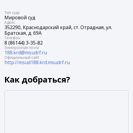
Tип суда
Мировой суд
Адрес
352290, Краснодарский край, ст. Отрадная, ул.
Братская, д. 69А
Телефон
8 (86144) 3-35-82
Электронная почта
188.krd@msudrf.ru
Официальный сайт
http://msud188.krd.msudrf.ru
Как добраться?