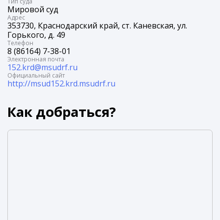
Tип суда
Мировой суд
Адрес
353730, Краснодарский край, ст. Каневская, ул.
Горького, д. 49
Телефон
8 (86164) 7-38-01
Электронная почта
152.krd@msudrf.ru
Официальный сайт
http://msud152.krd.msudrf.ru
Как добраться?