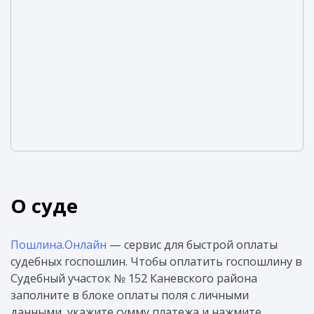
О суде
Пошлина.Онлайн
— сервис для быстрой оплаты
судебных госпошлин. Чтобы оплатить госпошлину в
Судебный участок № 152 Каневского района
заполните в блоке оплаты поля с личными
данными, укажите сумму платежа и нажмите