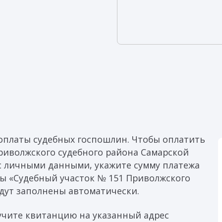
оплаты судебных госпошлин. Чтобы оплатить
риволжского судебного района Самарской
 с личными данными, укажите сумму платежа
ты «Судебный участок № 151 Приволжского
удут заполнены автоматически.
учите квитанцию на указанный адрес