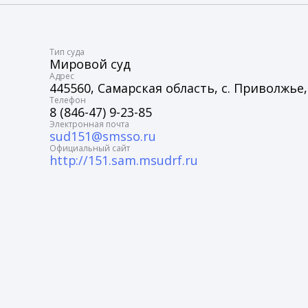
Tип суда
Мировой суд
Адрес
445560, Самарская область, с. Приволжье, 
Телефон
8 (846-47) 9-23-85
Электронная почта
sud151@smsso.ru
Официальный сайт
http://151.sam.msudrf.ru