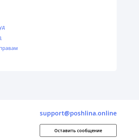
уд
д
 правам
support@poshlina.online
Оставить сообщение