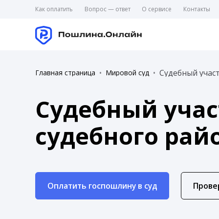
Как оплатить
Вопрос — ответ
О сервисе
Контакты
Судебный участ
Главная страница
Мировой суд
Судебный учас
судебного рай
Оплатить госпошлину в суд
Прове