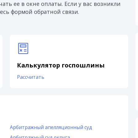
ать ее в окне оплаты. Если у вас возникли
есь формой обратной связи.
Калькулятор госпошлины
Рассчитать
Арбитражный апелляционный суд
Арбитражный суд округа