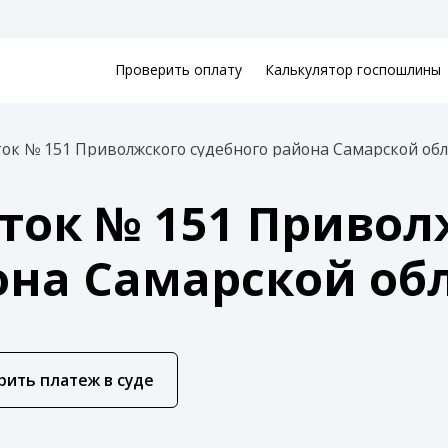
Проверить оплату
Калькулятор госпошлины
ок № 151 Приволжского судебного района Самарской об
ток № 151 Привол
она Самарской об
рить платеж в суде