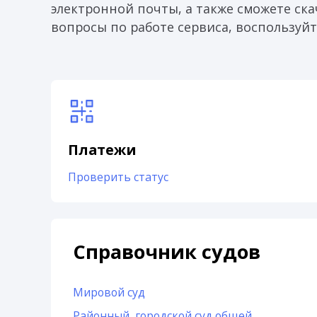
электронной почты, а также сможете скач
вопросы по работе сервиса, воспользуйт
Платежи
Проверить статус
Справочник судов
Мировой суд
Районный, городской суд общей