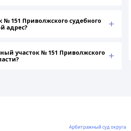
к № 151 Приволжского судебного
й адрес?
ный участок № 151 Приволжского
ласти?
Арбитражный суд округа