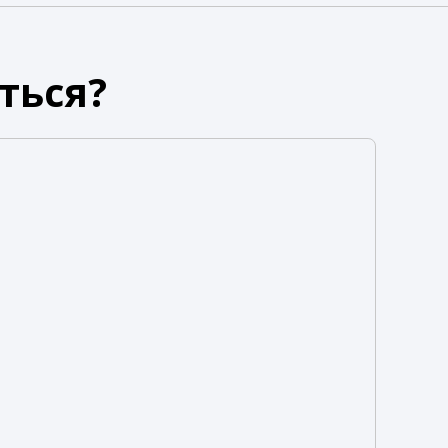
ться?