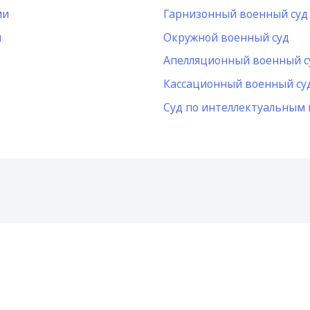
ии
Гарнизонный военный суд
и
Окружной военный суд
Апелляционный военный с
Кассационный военный су
Суд по интеллектуальным