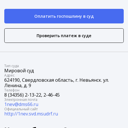
Оплатить госпошлину в суд
Проверить платеж в суде
Tип суда
Мировой суд
Адрес
624190, Свердловская область, г. Невьянск. ул.
Ленина, д. 9
Телефон
8 (34356) 2-13-22, 2-46-45
Электронная почта
1nev@dms66.ru
Официальный сайт
http://1nev.svd.msudrf.ru