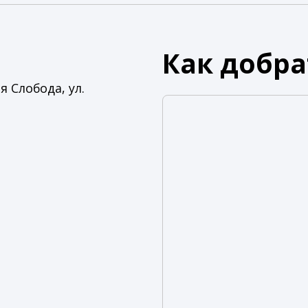
Как добра
я Слобода, ул.