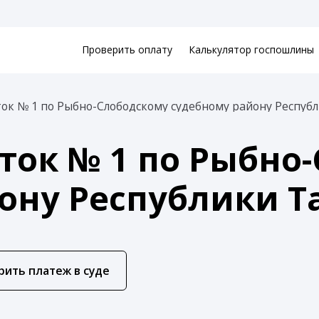
Проверить оплату
Калькулятор госпошлины
ок № 1 по Рыбно-Слободскому судебному району Респуб
ток № 1 по Рыбно
ону Республики Т
рить платеж в суде