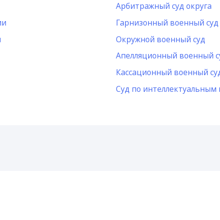
Арбитражный суд округа
ии
Гарнизонный военный суд
и
Окружной военный суд
Апелляционный военный с
Кассационный военный су
Суд по интеллектуальным