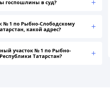
ы госпошлины в суд?
к № 1 по Рыбно-Слободскому
атарстан, какой адрес?
ый участок № 1 по Рыбно-
Республики Татарстан?