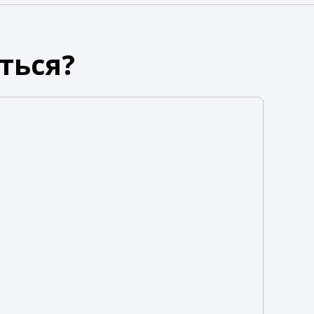
ться?