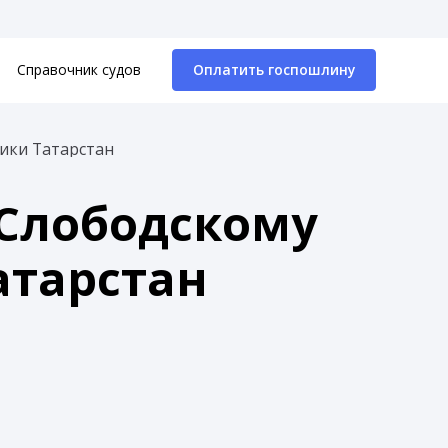
Справочник судов
Оплатить госпошлину
лики Татарстан
-Слободскому
атарстан