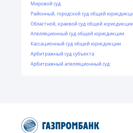
Мировой суд
Районный, городской суд общей юрисдикц
Областной, краевой суд общей юрисдикци
Апелляционный суд общей юрисдикции
Кассационный суд общей юрисдикции
Арбитражный суд субъекта
Арбитражный апелляционный суд